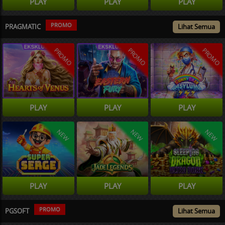
PLAY
PLAY
PLAY
PROMO
PRAGMATIC
Lihat Semua
PROMO
PROMO
PROMO
PLAY
PLAY
PLAY
NEW
NEW
NEW
PLAY
PLAY
PLAY
PROMO
PGSOFT
Lihat Semua