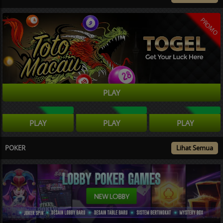
PROMO
PLAY
NEW
NEW
NEW
PLAY
PLAY
PLAY
POKER
Lihat Semua