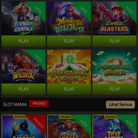
NEW
NEW
NEW
PLAY
PLAY
PLAY
NEW
PLAY
PLAY
PLAY
PROMO
SLOT MANIA
Lihat Semua
PROMO
NEW
NEW