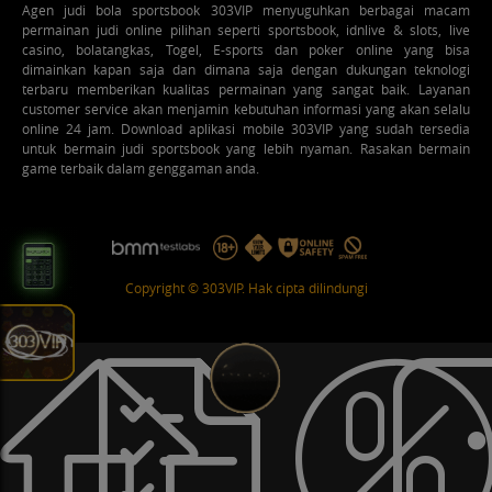
Agen judi bola sportsbook 303VIP menyuguhkan berbagai macam
permainan
judi online
pilihan seperti sportsbook, idnlive & slots, live
casino, bolatangkas, Togel, E-sports dan poker online yang bisa
dimainkan kapan saja dan dimana saja dengan dukungan teknologi
terbaru memberikan kualitas permainan yang sangat baik. Layanan
customer service akan menjamin kebutuhan informasi yang akan selalu
online 24 jam. Download aplikasi mobile 303VIP yang sudah tersedia
untuk bermain judi sportsbook yang lebih nyaman. Rasakan bermain
game terbaik dalam genggaman anda.
Copyright © 303VIP. Hak cipta dilindungi