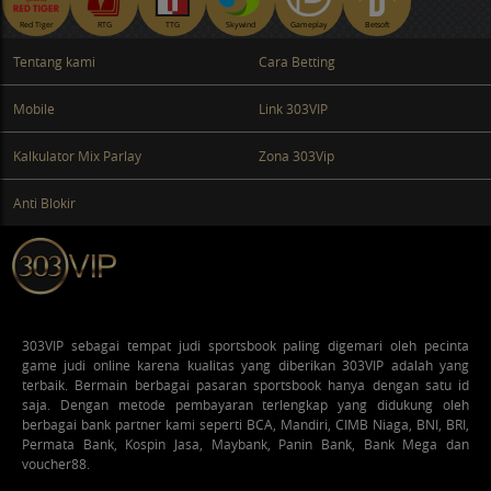
Red Tiger
RTG
TTG
Skywind
Gameplay
Betsoft
Tentang kami
Cara Betting
Mobile
Link 303VIP
Kalkulator Mix Parlay
Zona 303Vip
Anti Blokir
303VIP
sebagai tempat judi sportsbook paling digemari oleh pecinta
game judi online karena kualitas yang diberikan 303VIP adalah yang
terbaik. Bermain berbagai pasaran sportsbook hanya dengan satu id
saja. Dengan metode pembayaran terlengkap yang didukung oleh
berbagai bank partner kami seperti BCA, Mandiri, CIMB Niaga, BNI, BRI,
Permata Bank, Kospin Jasa, Maybank, Panin Bank, Bank Mega dan
voucher88.