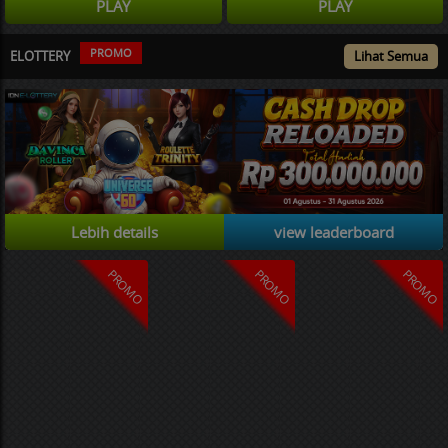
PLAY
PLAY
PROMO
ELOTTERY
Lihat Semua
Lebih details
view leaderboard
PROMO
PROMO
PROMO