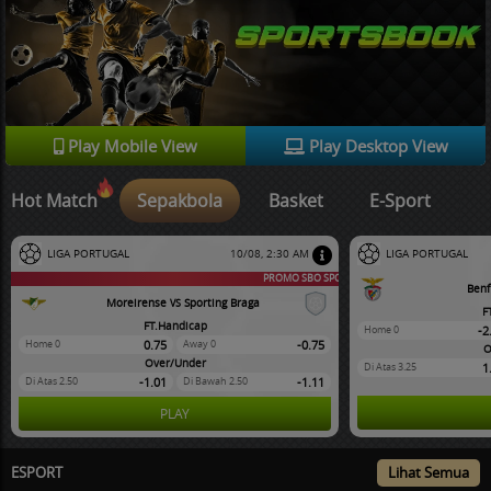
Play Mobile View
Play Desktop View
Hot Match
Sepakbola
Basket
E-Sport
LIGA PORTUGAL
10/08, 2:30 AM
LIGA PORTUGAL
PROMO SBO SPORT
Benf
Moreirense
Sporting Braga
VS
F
FT.Handicap
-2
Home 0
0.75
-0.75
Home 0
Away 0
O
Over/Under
1
Di Atas 3.25
-1.01
-1.11
Di Atas 2.50
Di Bawah 2.50
PLAY
ESPORT
Lihat Semua